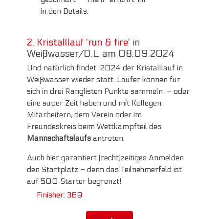
in den Details.
2. Kristalllauf 'run & fire'
in
Weißwasser/O.L. am 08.09.2024
Und natürlich findet 2024 der Kristalllauf in
Weißwasser wieder statt. Läufer können für
sich in drei Ranglisten Punkte sammeln – oder
eine super Zeit haben und mit Kollegen,
Mitarbeitern, dem Verein oder im
Freundeskreis beim Wettkampfteil des
Mannschaftslaufs
antreten.
Auch hier garantiert (recht)zeitiges Anmelden
den Startplatz – denn das Teilnehmerfeld ist
auf 500 Starter begrenzt!
Finisher: 369