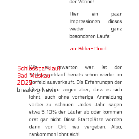
der Vitrine!
Hier ein paar
Impressionen dieses
wieder ganz
besonderen Laufs:
zur Bilder-Cloud
Wie zu erwarten war, ist der
Schlossparklauf
Schlossparklauf bereits schon wieder im
Bad Muskau
Vorfeld ausverkauft. Die Erfahrungen der
2025 -
breaking News
letzten Jahre zeigen aber, dass es sich
lohnt, auch ohne vorherige Anmeldung
vorbei zu schauen. Jedes Jahr sagen
etwa 5..10% der Läufer ab oder kommen
erst gar nicht. Diese Startplätze werden
dann vor Ort neu vergeben. Also,
rankommen lohnt sich!