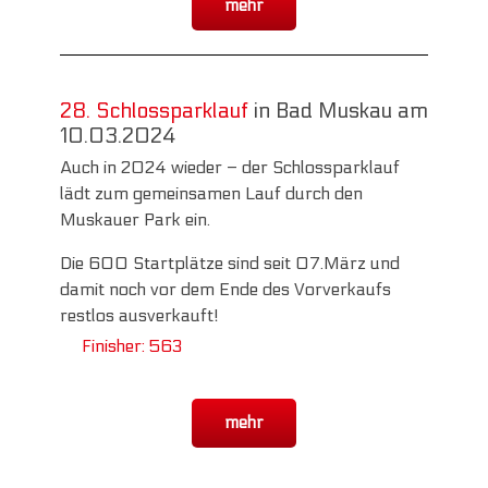
mehr
28. Schlossparklauf
in Bad Muskau am
10.03.2024
Auch in 2024 wieder – der Schlossparklauf
lädt zum gemeinsamen Lauf durch den
Muskauer Park ein.
Die 600 Startplätze sind seit 07.März und
damit noch vor dem Ende des Vorverkaufs
restlos ausverkauft!
Finisher: 563
mehr