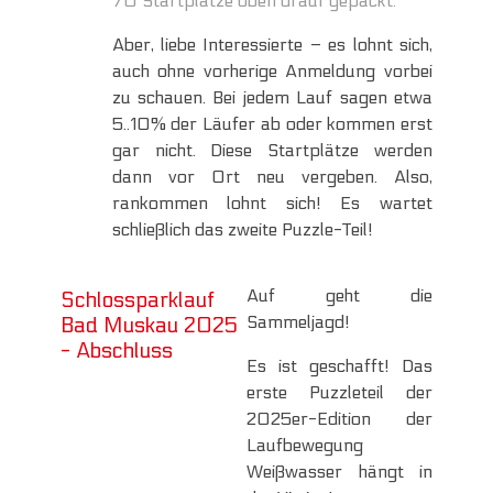
70 Startplätze oben drauf gepackt.
Aber, liebe Interessierte – es lohnt sich,
auch ohne vorherige Anmeldung vorbei
zu schauen. Bei jedem Lauf sagen etwa
5..10% der Läufer ab oder kommen erst
gar nicht. Diese Startplätze werden
dann vor Ort neu vergeben. Also,
rankommen lohnt sich! Es wartet
schließlich das zweite Puzzle-Teil!
Auf geht die
Schlossparklauf
Sammeljagd!
Bad Muskau 2025
-
Abschluss
Es ist geschafft! Das
erste Puzzleteil der
2025er-Edition der
Laufbewegung
Weißwasser hängt in