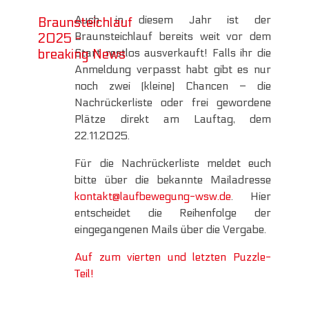
Auch in diesem Jahr ist der
Braunsteichlauf
Braunsteichlauf bereits weit vor dem
2025 -
Start restlos ausverkauft! Falls ihr die
breaking News
Anmeldung verpasst habt gibt es nur
noch zwei (kleine) Chancen – die
Nachrückerliste oder frei gewordene
Plätze direkt am Lauftag, dem
22.11.2025.
Für die Nachrückerliste meldet euch
bitte über die bekannte Mailadresse
kontakt@laufbewegung-wsw.de
. Hier
entscheidet die Reihenfolge der
eingegangenen Mails über die Vergabe.
Auf zum vierten und letzten Puzzle-
Teil!