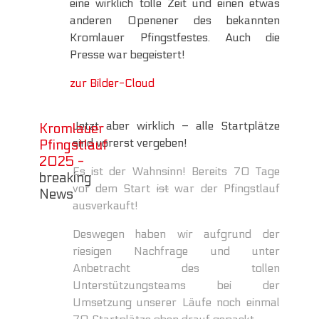
eine wirklich tolle Zeit und einen etwas
anderen Openener des bekannten
Kromlauer Pfingstfestes. Auch die
Presse war begeistert!
zur Bilder-Cloud
Jetzt aber wirklich – alle Startplätze
Kromlauer
sind vorerst vergeben!
Pfingstlauf
2025 -
Es ist der Wahnsinn! Bereits 70 Tage
breaking
vor dem Start
ist
war der Pfingstlauf
News
ausverkauft!
Deswegen haben wir aufgrund der
riesigen Nachfrage und unter
Anbetracht des tollen
Unterstützungsteams bei der
Umsetzung unserer Läufe noch einmal