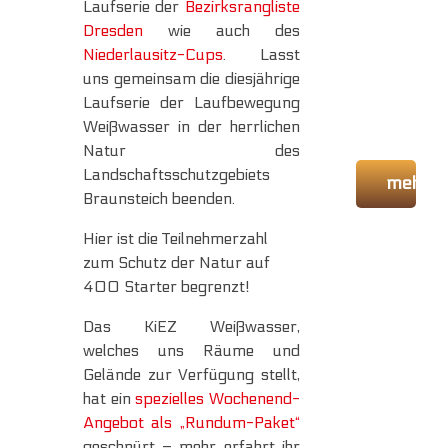
Laufserie der
Bezirksrangliste
Dresden
wie auch des
Niederlausitz-Cups
. Lasst
uns gemeinsam die diesjährige
Laufserie der Laufbewegung
Weißwasser in der herrlichen
Natur des
Landschaftsschutzgebiets
mehr
Braunsteich beenden.
Hier ist die Teilnehmerzahl
zum Schutz der Natur auf
400 Starter begrenzt!
Das KiEZ Weißwasser,
welches uns Räume und
Gelände zur Verfügung stellt,
hat ein
spezielles Wochenend-
Angebot als „Rundum-Paket“
geschnürt – mehr erfahrt ihr