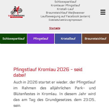
Schlossparklauf
Kromlauer Pfingstlauf
Kristall-Lauf
Braunsteichlauf Weißwasser
Laufbewegung auf Facebook (extern)
Datenschutzerklärung
Impressum
Startseite
Schlossparklauf
Pfingstlauf
Kristalllauf
Braunsteichlauf
Pfingstlauf Kromlau 2026 -
seid
dabei!
Auch in 2026 startet er wieder, der Pfingstlauf
im Rahmen des alljährlichen Park- und
Blütenfestes in Kromlau. In diesem Jahr wird
das am Tag des Grundgesetzes, dem 23.05.,
sein.